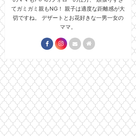
てガミガミ親もNG！ 親子は適度な距離感が大
切ですね。 デザートとお花好きな一男一女の
ママ。