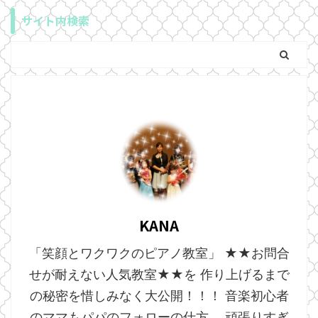
サイト内検索
KANA
「笑顔とワクワクのピアノ教室」 ★★お問合
せが耐えない人気教室★★を 作り上げるまで
の秘密を惜しみなく大公開！！！ 音楽初心者
のママもパパのフォローの仕方、 頑張りすぎ