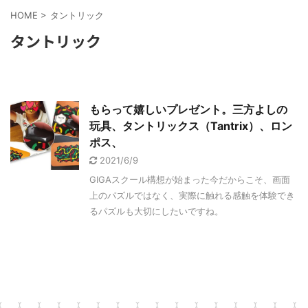
HOME
>
タントリック
タントリック
もらって嬉しいプレゼント。三方よしの
玩具、タントリックス（Tantrix）、ロン
ポス、
2021/6/9
GIGAスクール構想が始まった今だからこそ、画面
上のパズルではなく、実際に触れる感触を体験でき
るパズルも大切にしたいですね。