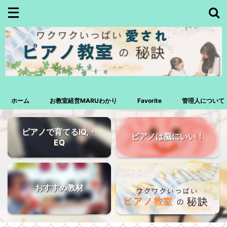
ホーム
お教室経営MARUわかり
Favorite
管理人について
ピアノで育てるIQ,・
ピアノは脳にいい！
EQ
おすすめ教材