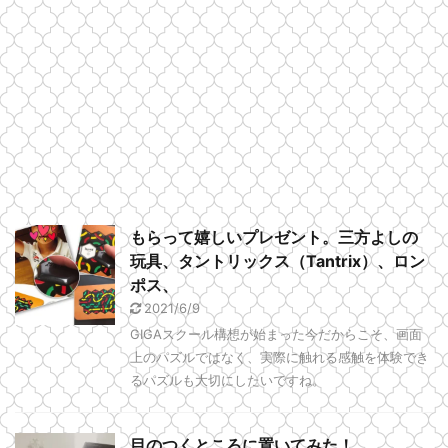
もらって嬉しいプレゼント。三方よしの
玩具、タントリックス（Tantrix）、ロン
ポス、
2021/6/9
GIGAスクール構想が始まった今だからこそ、画面
上のパズルではなく、実際に触れる感触を体験でき
るパズルも大切にしたいですね。
目のつくところに置いてみた！