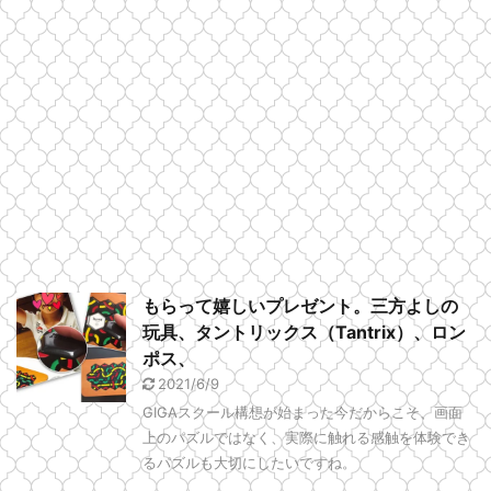
もらって嬉しいプレゼント。三方よしの
玩具、タントリックス（Tantrix）、ロン
ポス、
2021/6/9
GIGAスクール構想が始まった今だからこそ、画面
上のパズルではなく、実際に触れる感触を体験でき
るパズルも大切にしたいですね。