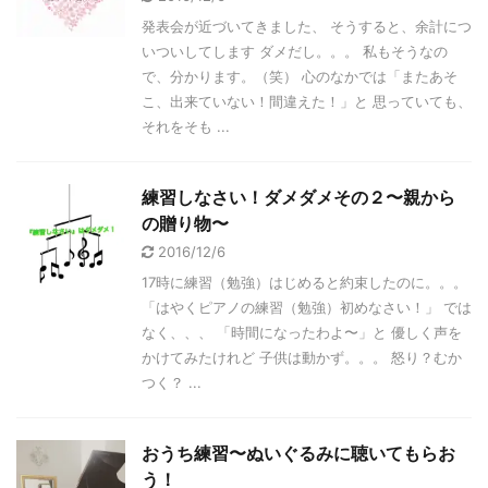
発表会が近づいてきました、 そうすると、余計につ
いついしてします ダメだし。。。 私もそうなの
で、分かります。（笑） 心のなかでは「またあそ
こ、出来ていない！間違えた！」と 思っていても、
それをそも ...
練習しなさい！ダメダメその２〜親から
の贈り物〜
2016/12/6
17時に練習（勉強）はじめると約束したのに。。。
「はやくピアノの練習（勉強）初めなさい！」 では
なく、、、 「時間になったわよ〜」と 優しく声を
かけてみたけれど 子供は動かず。。。 怒り？むか
つく？ ...
おうち練習〜ぬいぐるみに聴いてもらお
う！