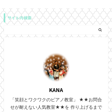
サイト内検索
KANA
「笑顔とワクワクのピアノ教室」 ★★お問合
せが耐えない人気教室★★を 作り上げるまで