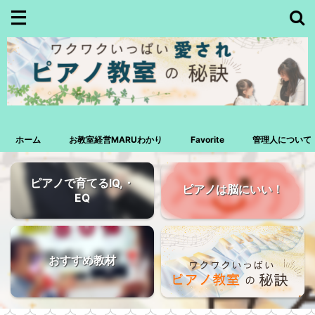
ホーム
お教室経営MARUわかり
Favorite
管理人について
ピアノで育てるIQ,・
ピアノは脳にいい！
EQ
おすすめ教材