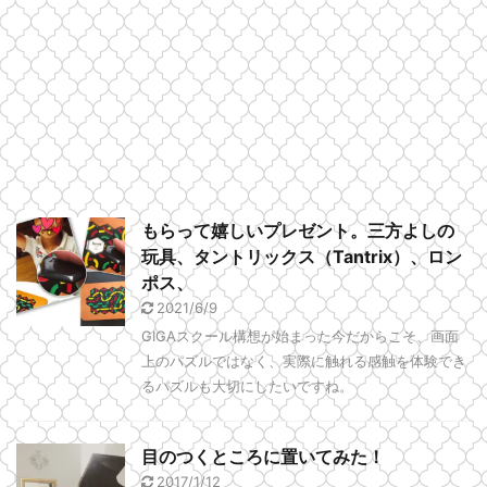
もらって嬉しいプレゼント。三方よしの
玩具、タントリックス（Tantrix）、ロン
ポス、
2021/6/9
GIGAスクール構想が始まった今だからこそ、画面
上のパズルではなく、実際に触れる感触を体験でき
るパズルも大切にしたいですね。
目のつくところに置いてみた！
2017/1/12