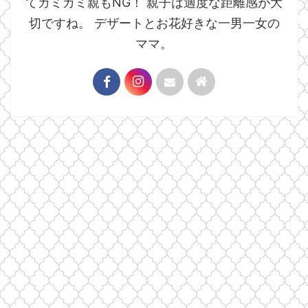
てガミガミ親もNG！ 親子は適度な距離感が大
切ですね。 デザートとお花好きな一男一女の
ママ。