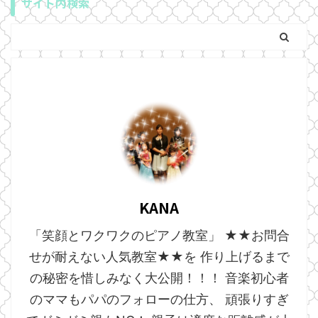
サイト内検索
KANA
「笑顔とワクワクのピアノ教室」 ★★お問合
せが耐えない人気教室★★を 作り上げるまで
の秘密を惜しみなく大公開！！！ 音楽初心者
のママもパパのフォローの仕方、 頑張りすぎ