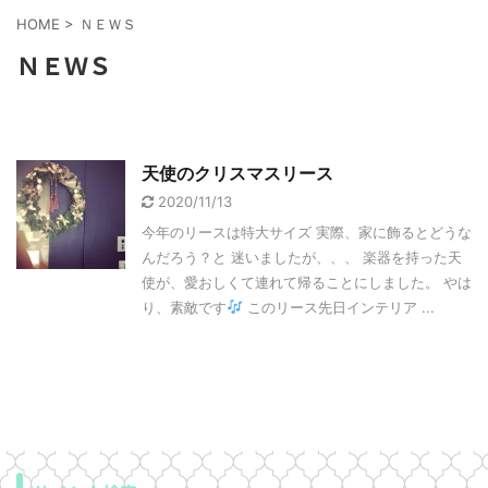
HOME
>
ＮＥＷＳ
ＮＥＷＳ
天使のクリスマスリース
2020/11/13
今年のリースは特大サイズ 実際、家に飾るとどうな
んだろう？と 迷いましたが、、、 楽器を持った天
使が、愛おしくて連れて帰ることにしました。 やは
り、素敵です
このリース先日インテリア ...