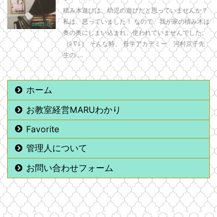
積み木遊びは、幼児の遊びだと思っていませんか？
私は、思っていました！ なので、我が家の積み木は
奥の奥にしまい込まれ、使われていませんでした。
（≧∇≦） そんな時、 母学アカデミー 河村京子先
生の ...
ホーム
お教室経営MARUわかり
Favorite
管理人について
お問い合わせフォーム