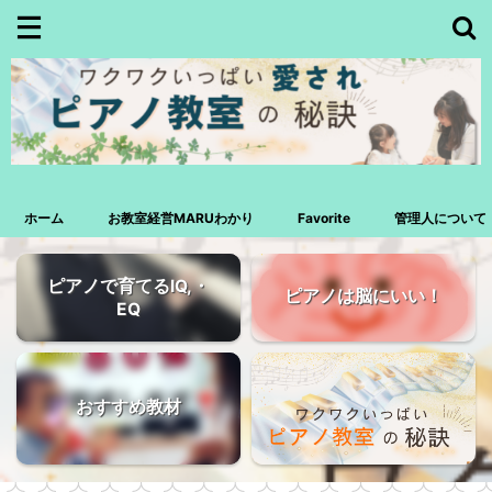
ホーム
お教室経営MARUわかり
Favorite
管理人について
ピアノで育てるIQ,・
ピアノは脳にいい！
EQ
おすすめ教材