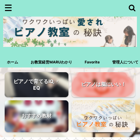
ホーム
お教室経営MARUわかり
Favorite
管理人について
ピアノで育てるIQ,・
ピアノは脳にいい！
EQ
おすすめ教材