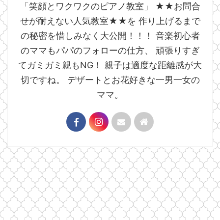
「笑顔とワクワクのピアノ教室」 ★★お問合
せが耐えない人気教室★★を 作り上げるまで
の秘密を惜しみなく大公開！！！ 音楽初心者
のママもパパのフォローの仕方、 頑張りすぎ
てガミガミ親もNG！ 親子は適度な距離感が大
切ですね。 デザートとお花好きな一男一女の
ママ。