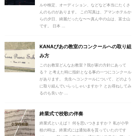
ルや検定、オーディション、などなど本当にたくさ
んのものがあります。 この写真は、アマンホテルか
らの夕日、綺麗だったな〜〜真ん中の山は、富士山
です。 日本 ...
KANAぴあの教室のコンクールへの取り組
み方
このお教室どんなお教室？我が家の方針にあって
る？ と考えた時に指針となる事の一つにコンクール
があります。 先生へコンクールについて、どのよう
に取り組んでいらっしゃいますか？ とお尋ねしてみ
るのも良いか ...
終業式で校歌の伴奏
終業式といえば！ 何を思いつきますか？ 私が小学
校の時は、終業式には通知表を貰っていたのです