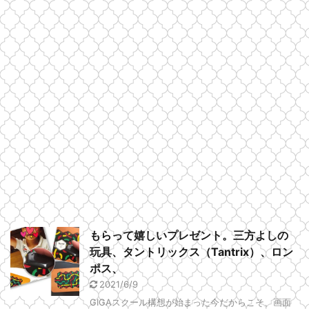
もらって嬉しいプレゼント。三方よしの
玩具、タントリックス（Tantrix）、ロン
ポス、
2021/6/9
GIGAスクール構想が始まった今だからこそ、画面