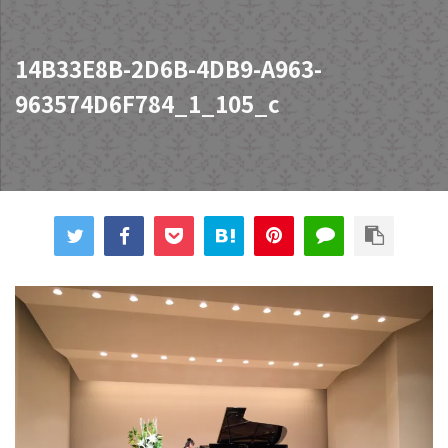
14B33E8B-2D6B-4DB9-A963-
963574D6F784_1_105_c