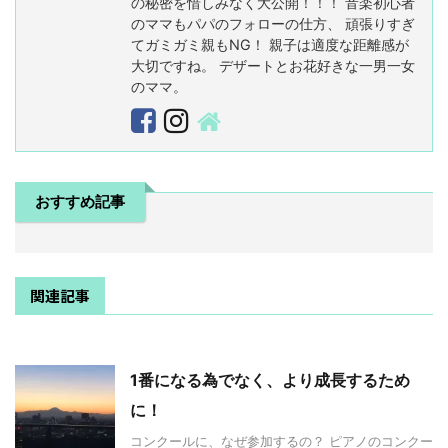
の秘密を惜しみなく大公開！！！ 音楽初心者
のママもパパのフォローの仕方、 頑張りすぎ
てガミガミ親もNG！ 親子は適度な距離感が
大切ですね。 デザートとお花好きな一男一女
のママ。
おすすめ記事
関連記事
1番になる為でなく、より成長するため
に！
コンクールに、なぜ参加するの？ ピアノのコンクー