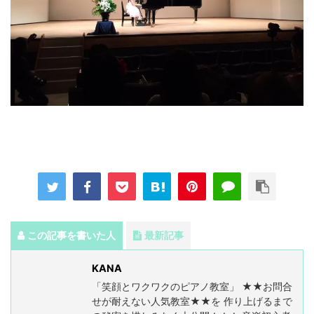
この記事を書いた人
最新記事
KANA
「笑顔とワクワクのピアノ教室」 ★★お問合
せが耐えない人気教室★★を 作り上げるまで