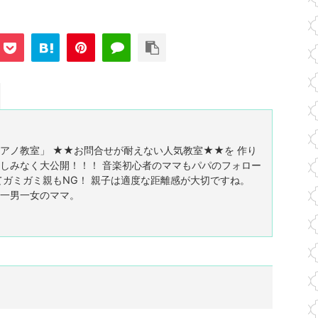
アノ教室」 ★★お問合せが耐えない人気教室★★を 作り
しみなく大公開！！！ 音楽初心者のママもパパのフォロー
てガミガミ親もNG！ 親子は適度な距離感が大切ですね。
一男一女のママ。