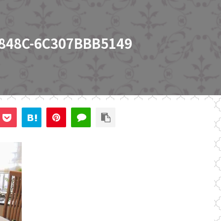
-848C-6C307BBB5149