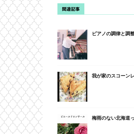
関連記事
ピアノの調律と調
我が家のスコーンレ
梅雨のない北海道