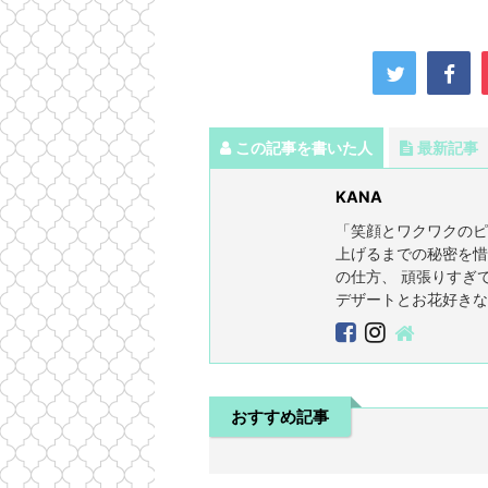
この記事を書いた人
最新記事
KANA
「笑顔とワクワクのピ
上げるまでの秘密を惜
の仕方、 頑張りすぎ
デザートとお花好きな
おすすめ記事