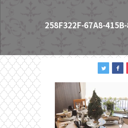
258F322F-67A8-415B