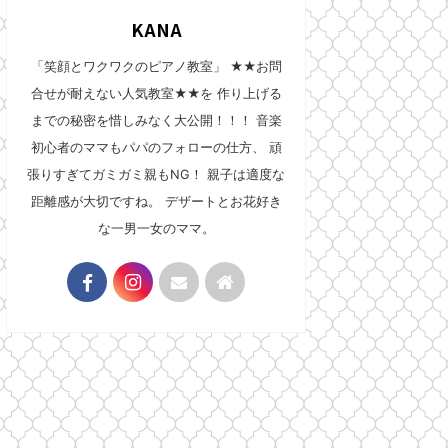
KANA
「笑顔とワクワクのピアノ教室」 ★★お問
合せが耐えない人気教室★★を 作り上げる
までの秘密を惜しみなく大公開！！！ 音楽
初心者のママもパパのフォローの仕方、 頑
張りすぎてガミガミ親もNG！ 親子は適度な
距離感が大切ですね。 デザートとお花好き
な一男一女のママ。