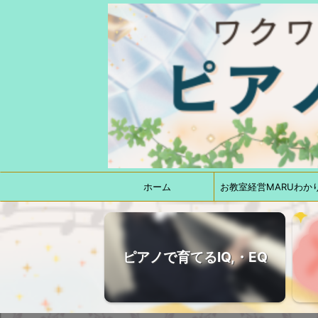
ホーム
お教室経営MARUわか
ピアノで育てるIQ,・EQ