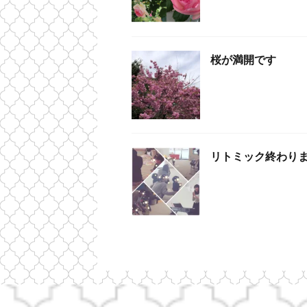
桜が満開です
リトミック終わりまし