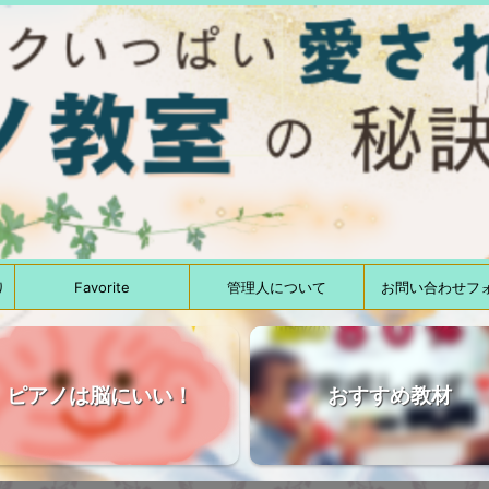
り
Favorite
管理人について
お問い合わせフ
ピアノは脳にいい！
おすすめ教材