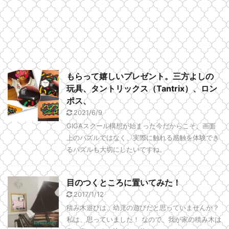
もらって嬉しいプレゼント。三方よしの
玩具、タントリックス（Tantrix）、ロン
ポス、
2021/6/9
GIGAスクール構想が始まった今だからこそ、画面
上のパズルではなく、実際に触れる感触を体験でき
るパズルも大切にしたいですね。
目のつくところに置いてみた！
2017/1/12
積み木遊びは、幼児の遊びだと思っていませんか？
私は、思っていました！ なので、我が家の積み木は