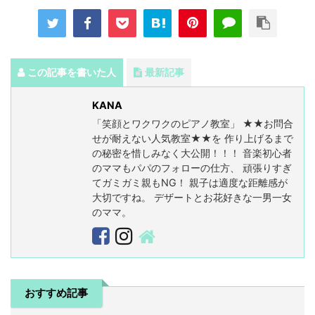
この記事を書いた人
最新記事
KANA
「笑顔とワクワクのピアノ教室」 ★★お問合
せが耐えない人気教室★★を 作り上げるまで
の秘密を惜しみなく大公開！！！ 音楽初心者
のママもパパのフォローの仕方、 頑張りすぎ
てガミガミ親もNG！ 親子は適度な距離感が
大切ですね。 デザートとお花好きな一男一女
のママ。
おすすめ記事