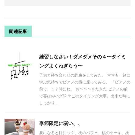
関連記事
練習しなさい！ダメダメその４〜タイミ
ングよくねぎらう〜
子供と待ち合わせの約束をしてみた、 ママも一緒に
学ぶ気持ちでピアノの横に座ってみる。 「ピアノの
前で、１７時にね」 お〜〜〜きたきた ピアノの前
で喜びのハグ♡ ↑このタイミング大事。出来た時に
しっかり ...
季節限定に弱い、、
夏になると目につく、桃のパフェ、桃のケーキ、桃