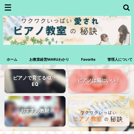
ホーム
お教室経営MARUわかり
Favorite
管理人について
ピアノで育てるIQ,・
ピアノは脳にいい！
EQ
おすすめ教材