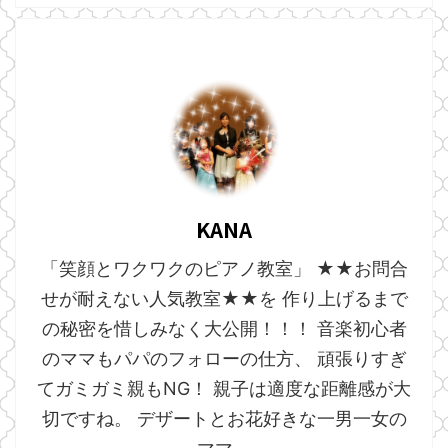
KANA
「笑顔とワクワクのピアノ教室」 ★★お問合
せが耐えない人気教室★★を 作り上げるまで
の秘密を惜しみなく大公開！！！ 音楽初心者
のママもパパのフォローの仕方、 頑張りすぎ
てガミガミ親もNG！ 親子は適度な距離感が大
切ですね。 デザートとお花好きな一男一女の