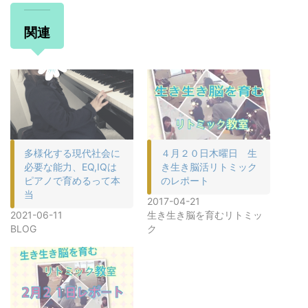
関連
多様化する現代社会に
４月２０日木曜日 生
必要な能力、EQ,IQは
き生き脳活リトミック
ピアノで育めるって本
のレポート
当
2017-04-21
2021-06-11
生き生き脳を育むリトミッ
BLOG
ク