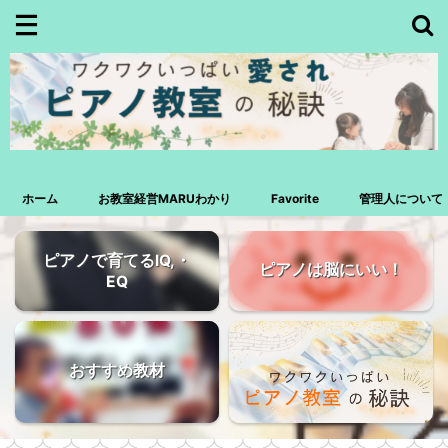
ホーム
お教室経営MARUわかり
Favorite
管理人について
ピアノで育てるIQ,・
ピアノは脳にいい！
EQ
おすすめ教材