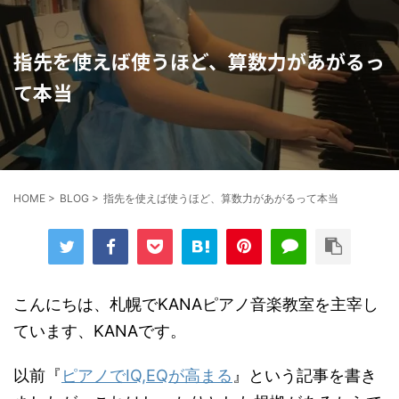
指先を使えば使うほど、算数力があがるっ
て本当
HOME
>
BLOG
>
指先を使えば使うほど、算数力があがるって本当
こんにちは、札幌でKANAピアノ音楽教室を主宰し
ています、KANAです。
以前『
ピアノでIQ,EQが高まる
』という記事を書き