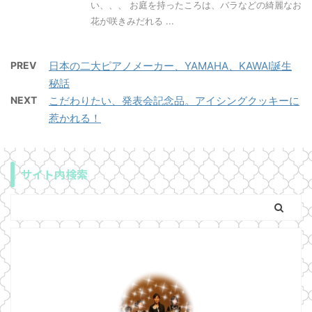
い、、、 お庭を持ったころは、バラなどの綺麗なお
花が咲きみだれる ...
PREV
日本の二大ピアノメーカー、YAMAHA、KAWAI誕生
秘話
NEXT
こだわりたい、発表会記念品。アイシングクッキーに
惹かれる！
サイト内検索