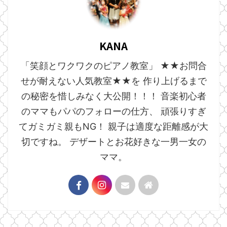
KANA
「笑顔とワクワクのピアノ教室」 ★★お問合
せが耐えない人気教室★★を 作り上げるまで
の秘密を惜しみなく大公開！！！ 音楽初心者
のママもパパのフォローの仕方、 頑張りすぎ
てガミガミ親もNG！ 親子は適度な距離感が大
切ですね。 デザートとお花好きな一男一女の
ママ。