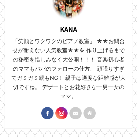
KANA
「笑顔とワクワクのピアノ教室」 ★★お問合
せが耐えない人気教室★★を 作り上げるまで
の秘密を惜しみなく大公開！！！ 音楽初心者
のママもパパのフォローの仕方、 頑張りすぎ
てガミガミ親もNG！ 親子は適度な距離感が大
切ですね。 デザートとお花好きな一男一女の
ママ。