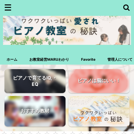
ホーム
お教室経営MARUわかり
Favorite
管理人について
ピアノで育てるIQ,・
ピアノは脳にいい！
EQ
おすすめ教材