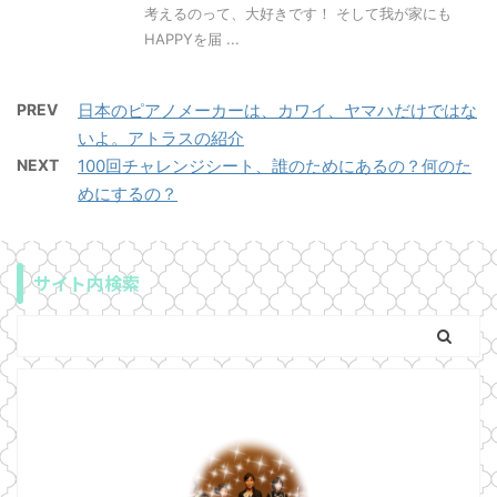
考えるのって、大好きです！ そして我が家にも
HAPPYを届 ...
PREV
日本のピアノメーカーは、カワイ、ヤマハだけではな
いよ。アトラスの紹介
NEXT
100回チャレンジシート、誰のためにあるの？何のた
めにするの？
サイト内検索