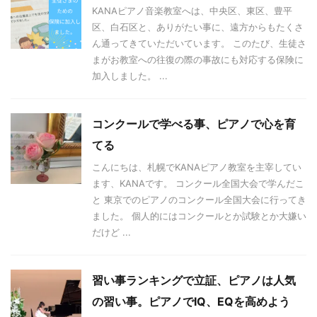
KANAピアノ音楽教室へは、中央区、東区、豊平
区、白石区と、ありがたい事に、遠方からもたくさ
ん通ってきていただいています。 このたび、生徒さ
まがお教室への往復の際の事故にも対応する保険に
加入しました。 ...
コンクールで学べる事、ピアノで心を育
てる
こんにちは、札幌でKANAピアノ教室を主宰してい
ます、KANAです。 コンクール全国大会で学んだこ
と 東京でのピアノのコンクール全国大会に行ってき
ました。 個人的にはコンクールとか試験とか大嫌い
だけど ...
習い事ランキングで立証、ピアノは人気
の習い事。ピアノでIQ、EQを高めよう