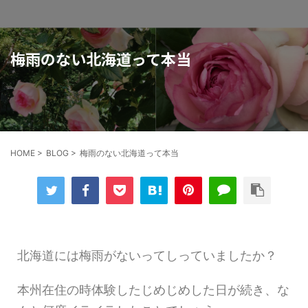
梅雨のない北海道って本当
HOME
>
BLOG
>
梅雨のない北海道って本当
北海道には梅雨がないってしっていましたか？
本州在住の時体験したじめじめした日が続き、な