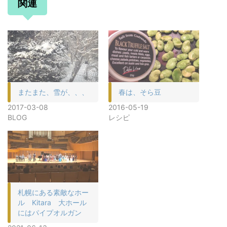
関連
またまた、雪が、、、
春は、そら豆
2017-03-08
2016-05-19
BLOG
レシピ
札幌にある素敵なホー
ル Kitara 大ホール
にはパイプオルガン