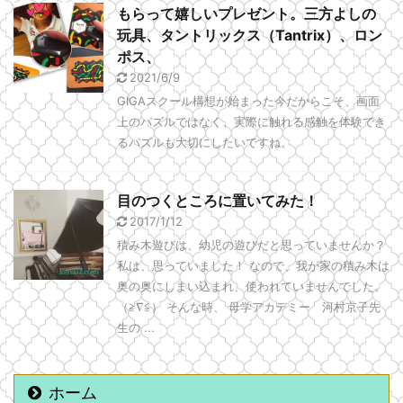
もらって嬉しいプレゼント。三方よしの
玩具、タントリックス（Tantrix）、ロン
ポス、
2021/6/9
GIGAスクール構想が始まった今だからこそ、画面
上のパズルではなく、実際に触れる感触を体験でき
るパズルも大切にしたいですね。
目のつくところに置いてみた！
2017/1/12
積み木遊びは、幼児の遊びだと思っていませんか？
私は、思っていました！ なので、我が家の積み木は
奥の奥にしまい込まれ、使われていませんでした。
（≧∇≦） そんな時、 母学アカデミー 河村京子先
生の ...
ホーム