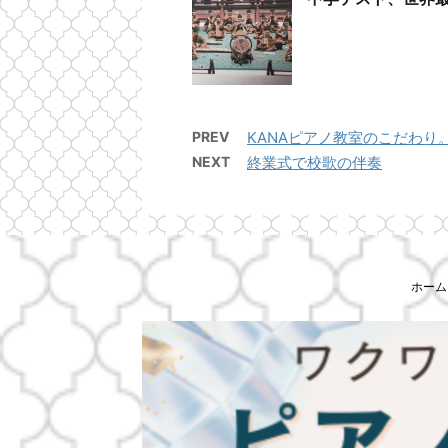
PREV
KANAピアノ教室のこだわり
NEXT
終業式で校歌の伴奏
ホーム