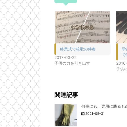
終業式で校歌の伴奏
学
で
2017-03-22
子供の力を引き出す
2016
子供
関連記事
何事にも、専用に勝るも
2021-05-31