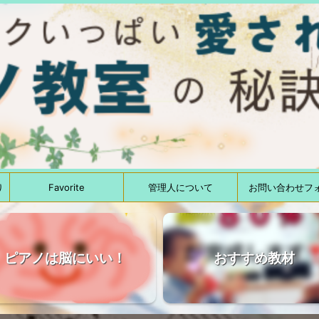
り
Favorite
管理人について
お問い合わせフ
ピアノは脳にいい！
おすすめ教材