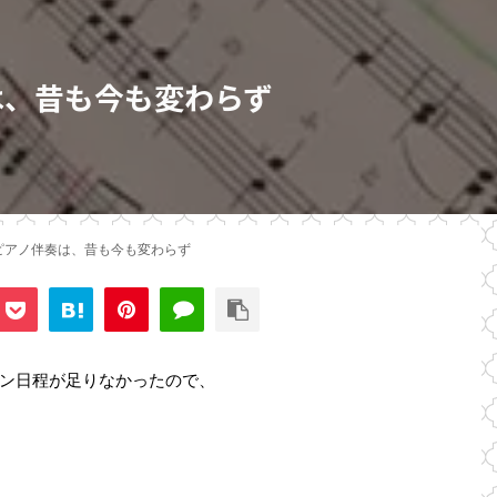
は、昔も今も変わらず
ピアノ伴奏は、昔も今も変わらず
ン日程が足りなかったので、