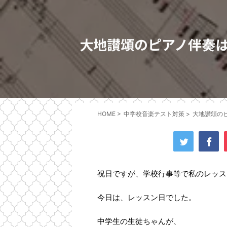
大地讃頌のピアノ伴奏
HOME
>
中学校音楽テスト対策
>
大地讃頌の
祝日ですが、学校行事等で私のレッス
今日は、レッスン日でした。
中学生の生徒ちゃんが、