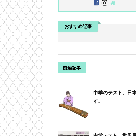
おすすめ記事
関連記事
中学のテスト、日
す。
中学テスト、世界