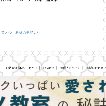
。昔と今、教材の発展より
お教室経営MARUわかり
Favorite
管理人について
お問い合わせ