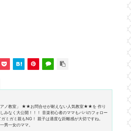
アノ教室」 ★★お問合せが耐えない人気教室★★を 作り
しみなく大公開！！！ 音楽初心者のママもパパのフォロー
てガミガミ親もNG！ 親子は適度な距離感が大切ですね。
一男一女のママ。