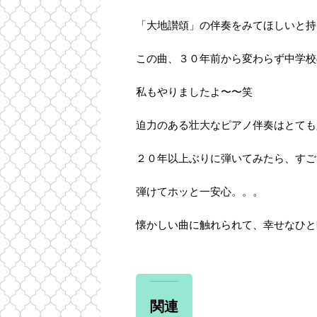
「大地讃頌」の伴奏をみてほしいと持
この曲、３０年前から変わらず中学校
私もやりましたよ〜〜笑
迫力のある壮大なピアノ伴奏はとても
２０年以上ぶりに弾いてみたら、すご
弾けてホッと一安心。。。
懐かしい曲に触れられて、幸せなひと
関連