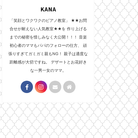
KANA
「笑顔とワクワクのピアノ教室」 ★★お問
合せが耐えない人気教室★★を 作り上げる
までの秘密を惜しみなく大公開！！！ 音楽
初心者のママもパパのフォローの仕方、 頑
張りすぎてガミガミ親もNG！ 親子は適度な
距離感が大切ですね。 デザートとお花好き
な一男一女のママ。